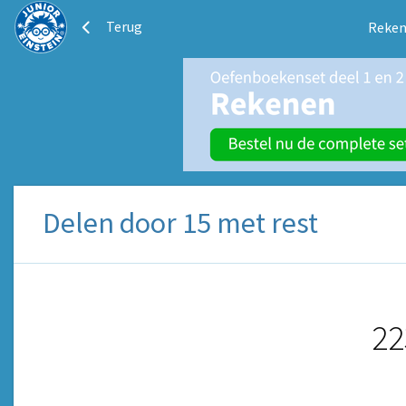
Terug
Reken
Delen door 15 met rest
22