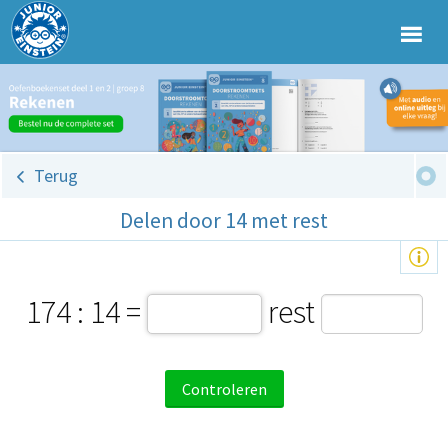
Terug
Delen door 14 met rest
174 : 14 =
rest