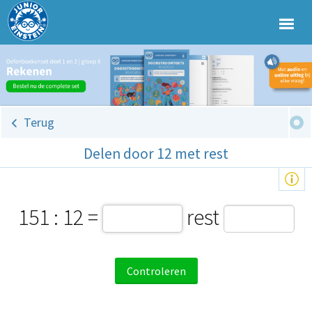
Terug
Delen door 12 met rest
151 : 12 =
rest