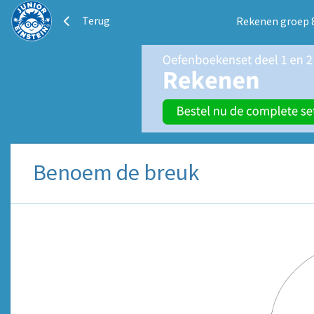
Terug
Rekenen groep 
Benoem de breuk