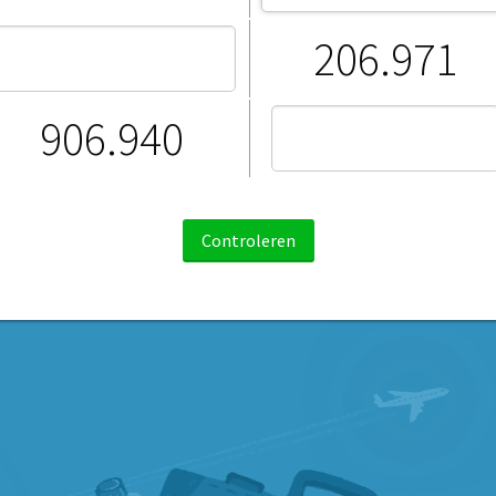
206.971
906.940