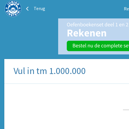
Terug
Re
Vul in tm 1.000.000