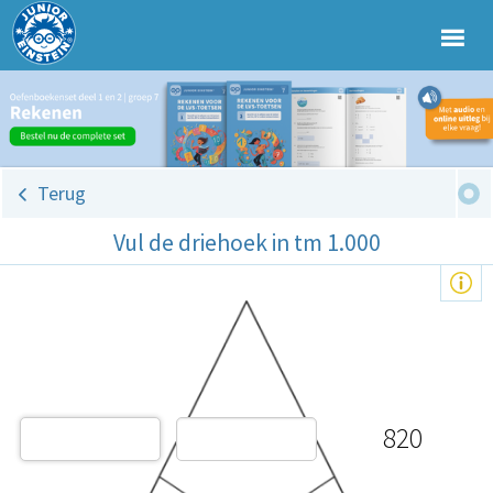
Terug
Vul de driehoek in tm 1.000
820