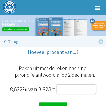
Terug
Hoeveel procent van...?
Reken uit met de rekenmachine:
Tip: rond je antwoord af op 2 decimalen.
8,622% van 3.828 =