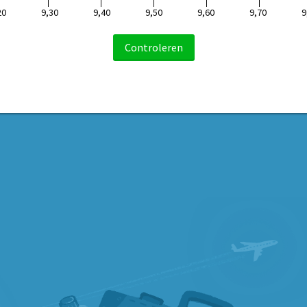
20
9,30
9,40
9,50
9,60
9,70
9