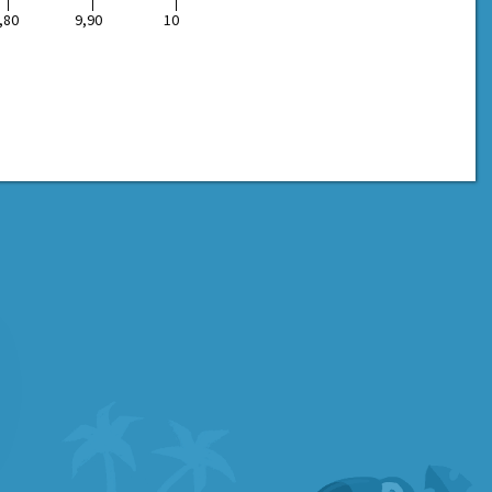
,80
9,90
10