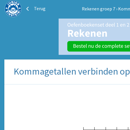
Terug
Rekenen groep 7
›
Komm
Kommagetallen verbinden op d