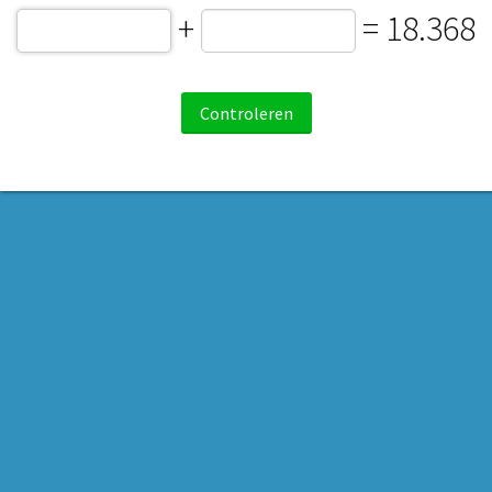
+
= 18.368