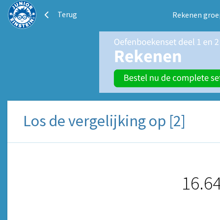
Terug
Rekenen groe
Los de vergelijking op [2]
16.6