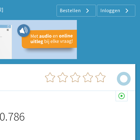
2]
Bestellen
Inloggen
20.786