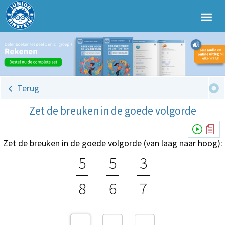
Terug
Zet de breuken in de goede volgorde
Zet de breuken in de goede volgorde (van laag naar hoog):
5
5
3
8
6
7