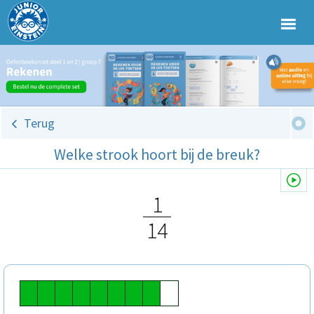
Terug
Welke strook hoort bij de breuk?
1
14