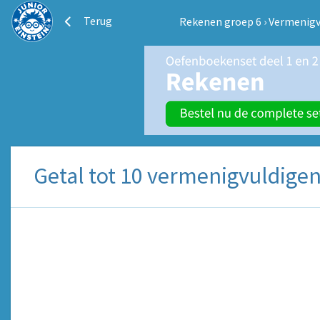
Terug
Rekenen groep 6
›
Vermenigv
Getal tot 10 vermenigvuldigen