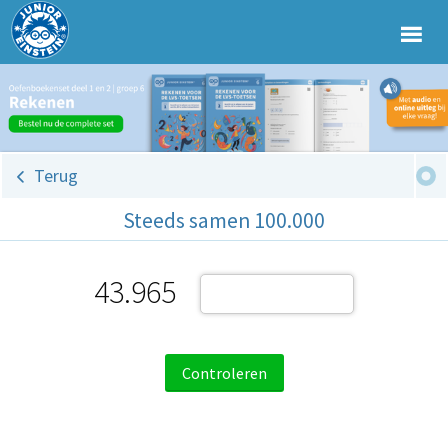
Terug
Steeds samen 100.000
43.965