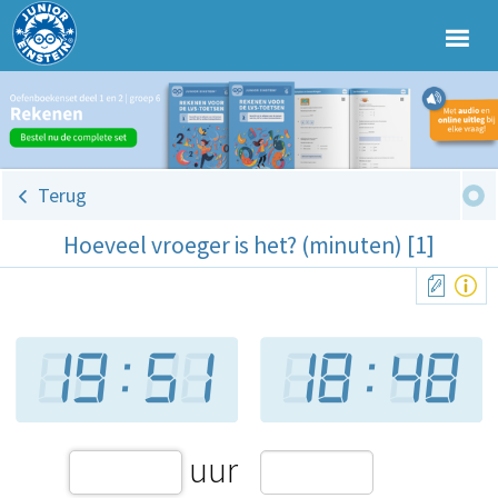
Terug
Hoeveel vroeger is het? (minuten) [1]
uur