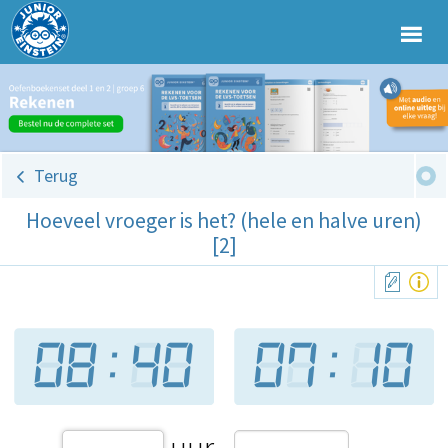
Terug
Hoeveel vroeger is het? (hele en halve uren)
[2]
uur