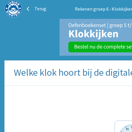
Terug
Rekenen groep 6
›
Klokkijke
Welke klok hoort bij de digital