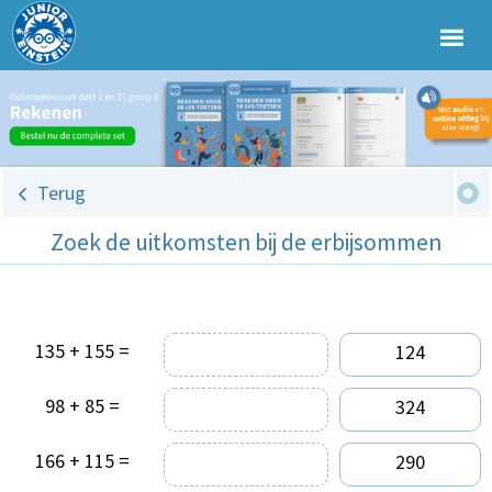
Terug
Zoek de uitkomsten bij de erbijsommen
135 + 155 =
124
98 + 85 =
324
166 + 115 =
290