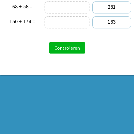
68 + 56 =
281
150 + 174 =
183