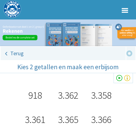
Terug
Kies 2 getallen en maak een erbijsom
918
3.362
3.358
3.361
3.365
3.366