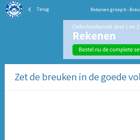
Terug
Rekenen groep 6
›
Breu
Zet de breuken in de goede vo