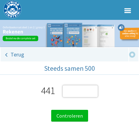
Terug
Steeds samen 500
441