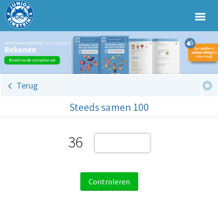
Terug
Steeds samen 100
36