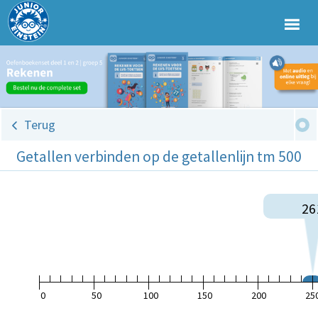
Terug
Getallen verbinden op de getallenlijn tm 500
26
0
50
100
150
200
25