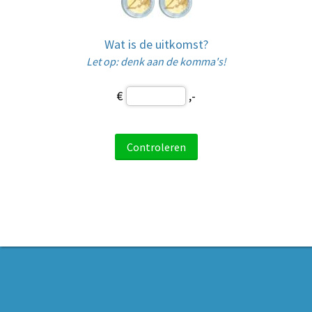
Wat is de uitkomst?
Let op: denk aan de komma's!
€
,-