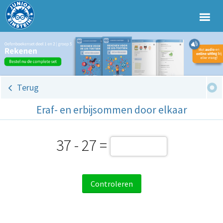
Terug
Eraf- en erbijsommen door elkaar
37 - 27 =