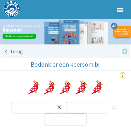
Terug
Bedenk er een keersom bij
×
=