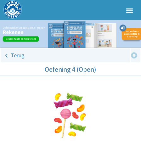
Terug
Oefening 4 (Open)