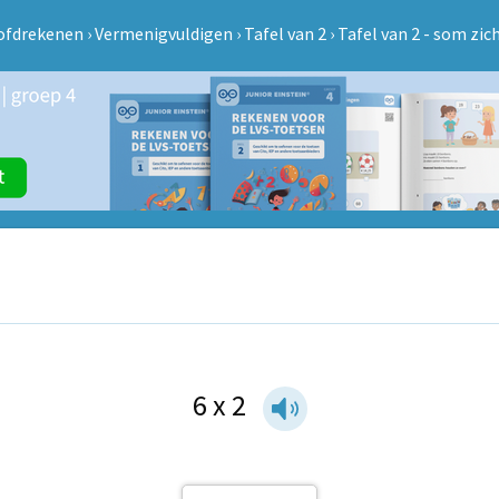
ofdrekenen
›
Vermenigvuldigen
›
Tafel van 2
›
Tafel van 2 - som zic
6 x 2