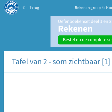
Terug
Rekenen groep 4
›
Ho
Tafel van 2 - som zichtbaar [1]