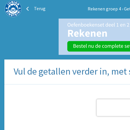
Terug
Rekenen groep 4
›
Ge
Vul de getallen verder in, met