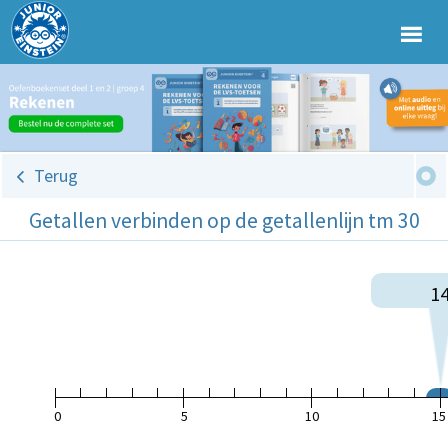
Terug
Getallen verbinden op de getallenlijn tm 30
1
0
5
10
15