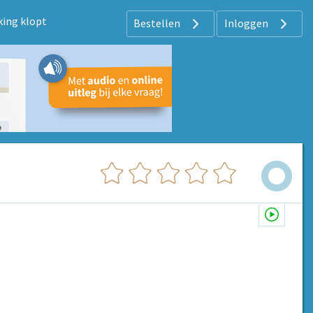
jking klopt
Bestellen
Inloggen