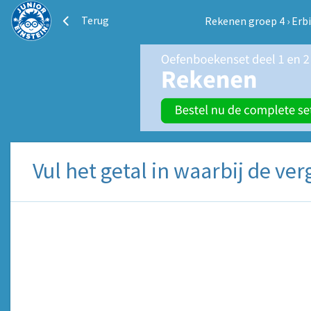
Terug
Rekenen groep 4
›
Erb
Vul het getal in waarbij de ver