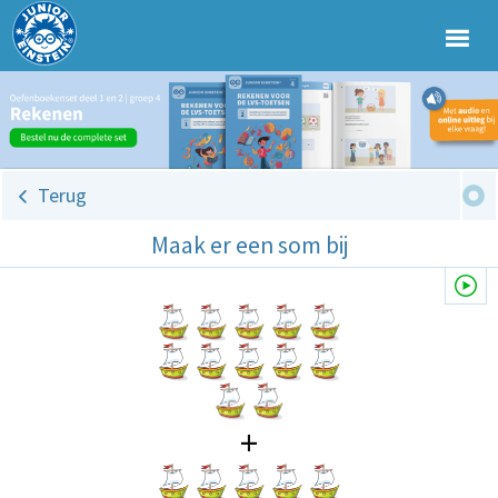
Terug
Maak er een som bij
+