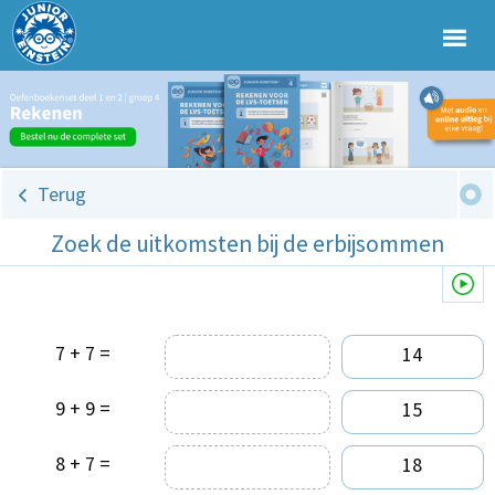
Terug
Zoek de uitkomsten bij de erbijsommen
7 + 7 =
14
9 + 9 =
15
8 + 7 =
18