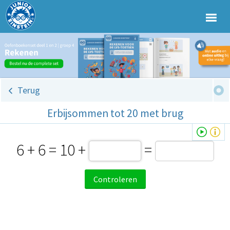
Terug
Erbijsommen tot 20 met brug
6 + 6 = 10 +
=