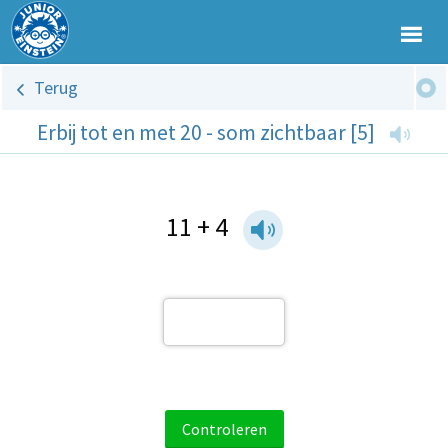
Terug
Erbij tot en met 20 - som zichtbaar [5]
11 + 4