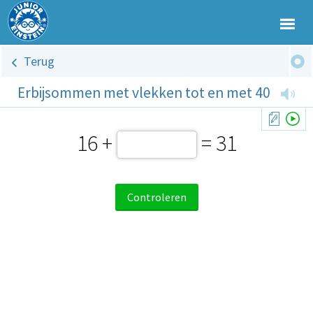
Terug
Erbijsommen met vlekken tot en met 40
16 +
= 31