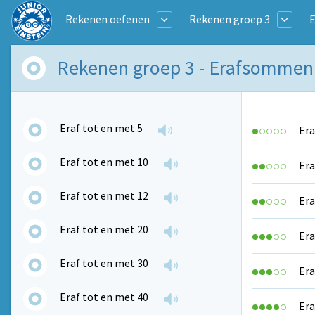
Rekenen oefenen
Rekenen groep 3
Rekenen groep 3 - Erafsomme
Eraf tot en met 5
Era
Eraf tot en met 10
Era
Eraf tot en met 12
Era
Eraf tot en met 20
Era
Eraf tot en met 30
Era
Eraf tot en met 40
Era