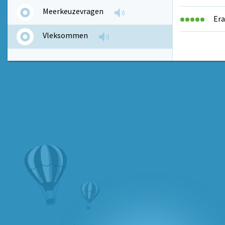
Meerkeuzevragen
Era
Vleksommen