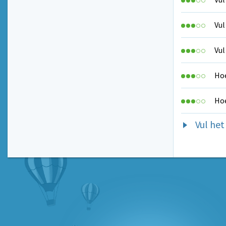
Vul
Vul
Hoe
Hoe
Vul het