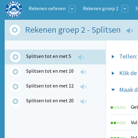
Rekenen oefenen
Rekenen groep 2
S
Rekenen groep 2 - Splitsen
Tellen:
Splitsen tot en met 5
Splitsen tot en met 10
Klik de
Splitsen tot en met 12
Maak de
Splitsen tot en met 20
Get
Vul
Vul