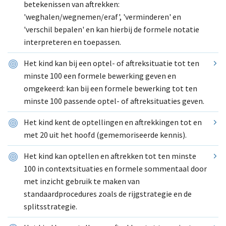
betekenissen van aftrekken:
'weghalen/wegnemen/eraf', 'verminderen' en
'verschil bepalen' en kan hierbij de formele notatie
interpreteren en toepassen.
Het kind kan bij een optel- of aftreksituatie tot ten
minste 100 een formele bewerking geven en
omgekeerd: kan bij een formele bewerking tot ten
minste 100 passende optel- of aftreksituaties geven.
Het kind kent de optellingen en aftrekkingen tot en
met 20 uit het hoofd (gememoriseerde kennis).
Het kind kan optellen en aftrekken tot ten minste
100 in contextsituaties en formele sommentaal door
met inzicht gebruik te maken van
standaardprocedures zoals de rijgstrategie en de
splitsstrategie.