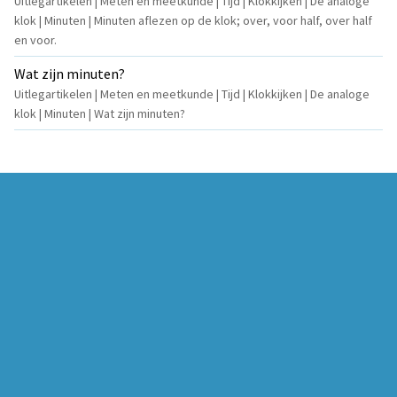
Uitlegartikelen | Meten en meetkunde | Tijd | Klokkijken | De analoge
klok | Minuten | Minuten aflezen op de klok; over, voor half, over half
en voor.
Wat zijn minuten?
Uitlegartikelen | Meten en meetkunde | Tijd | Klokkijken | De analoge
klok | Minuten | Wat zijn minuten?