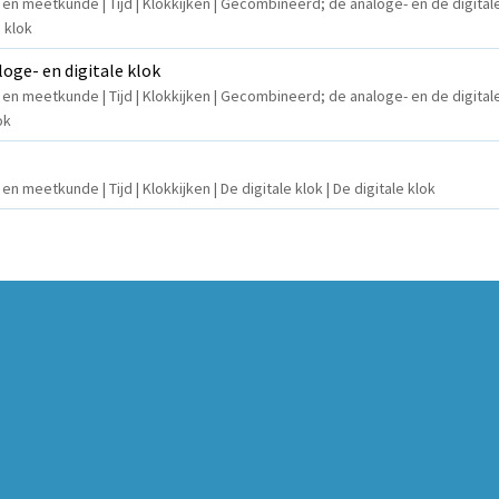
 en meetkunde | Tijd | Klokkijken | Gecombineerd; de analoge- en de digitale
 klok
loge- en digitale klok
 en meetkunde | Tijd | Klokkijken | Gecombineerd; de analoge- en de digitale
ok
en meetkunde | Tijd | Klokkijken | De digitale klok | De digitale klok