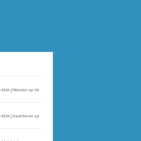
e klok | Minuten op de
e klok | Kwartieren op