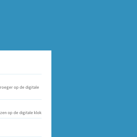
 vroeger op de digitale
ezen op de digitale klok