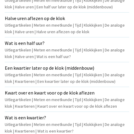
Uitlegartikelen | Meten en meetkunde | Tijd | Klokkijken | De analoge
klok | Halve uren | Een half uur later op de klok (middenbouw)
Halve uren aflezen op de klok
Uitlegartikelen | Meten en meetkunde | Tijd | Klokkijken | De analoge
klok | Halve uren | Halve uren aflezen op de klok
Wat is een half uur?
Uitlegartikelen | Meten en meetkunde | Tijd | Klokkijken | De analoge
klok | Halve uren | Wat is een half uur?
Een kwartier later op de klok (middenbouw)
Uitlegartikelen | Meten en meetkunde | Tijd | Klokkijken | De analoge
klok | Kwartieren | Een kwartier later op de klok (middenbouw)
Kwart over en kwart voor op de klok aflezen
Uitlegartikelen | Meten en meetkunde | Tijd | Klokkijken | De analoge
klok | Kwartieren | Kwart over en kwart voor op de klok aflezen
Wat is een kwartier?
Uitlegartikelen | Meten en meetkunde | Tijd | Klokkijken | De analoge
klok | Kwartieren | Wat is een kwartier?