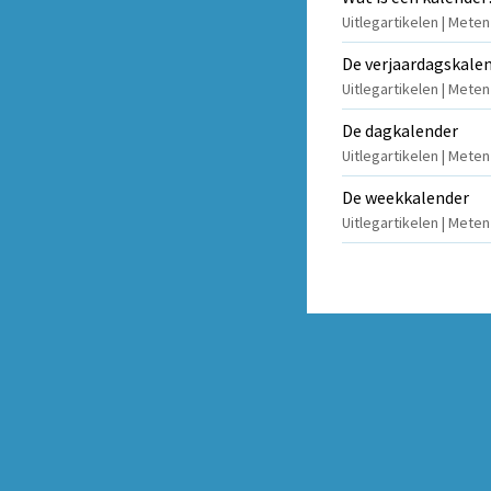
Uitlegartikelen | Meten
De verjaardagskale
Uitlegartikelen | Mete
De dagkalender
Uitlegartikelen | Mete
De weekkalender
Uitlegartikelen | Mete