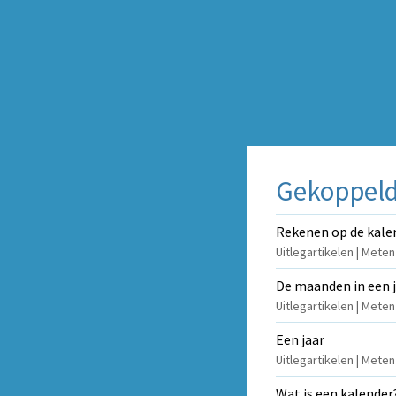
Gekoppelde
Rekenen op de kalen
Uitlegartikelen | Mete
De maanden in een 
Uitlegartikelen | Mete
Een jaar
Uitlegartikelen | Meten
Wat is een kalender