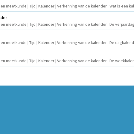
 en meetkunde | Tijd | Kalender | Verkenning van de kalender | Wat is een k
nder
n en meetkunde | Tijd | Kalender | Verkenning van de kalender | De verjaard
n en meetkunde | Tijd | Kalender | Verkenning van de kalender | De dagkalen
n en meetkunde | Tijd | Kalender | Verkenning van de kalender | De weekkale