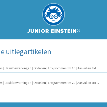
 uitlegartikelen
len | Basisbewerkingen | Optellen | Erbijsommen tm 10 | Aanvullen tot ...
len | Basisbewerkingen | Optellen | Erbijsommen tm 20 | Aanvullen tot ...