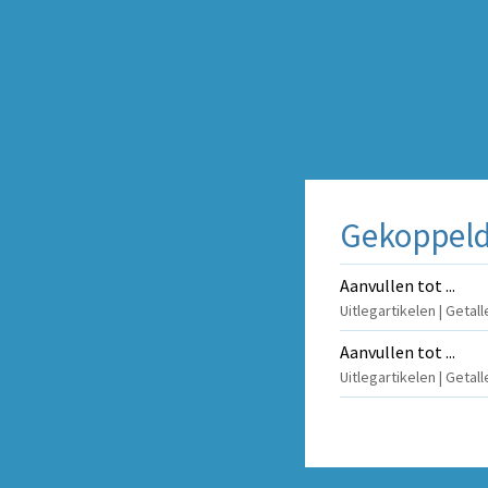
Gekoppelde
Aanvullen tot ...
Uitlegartikelen | Getal
Aanvullen tot ...
Uitlegartikelen | Getal