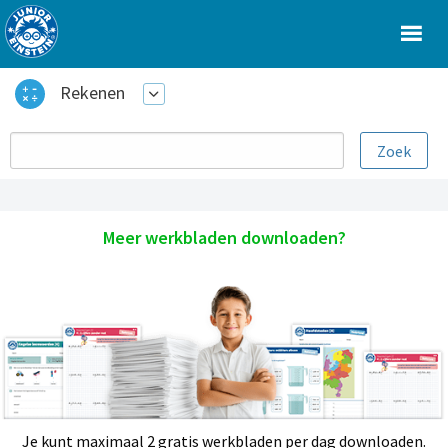
Rekenen
Meer werkbladen downloaden?
Je kunt maximaal 2 gratis werkbladen per dag downloaden.