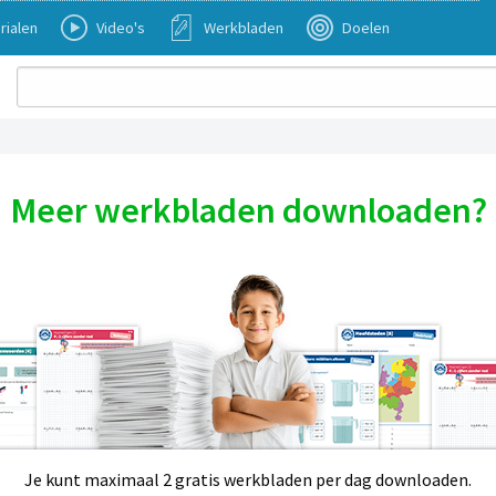
rialen
Video's
Werkbladen
Doelen
Meer werkbladen downloaden?
Je kunt maximaal 2 gratis werkbladen per dag downloaden.