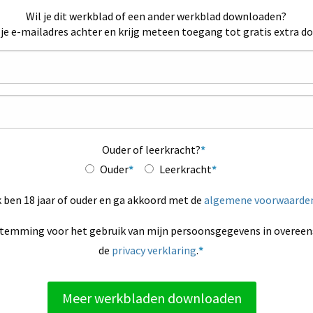
Wil je dit werkblad of een ander werkblad downloaden?
 je e-mailadres achter en krijg meteen toegang tot gratis extra d
Ouder of leerkracht?
Ouder
Leerkracht
k ben 18 jaar of ouder en ga akkoord met de
algemene voorwaarde
stemming voor het gebruik van mijn persoonsgegevens in overe
de
privacy verklaring
.