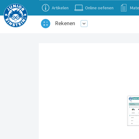
Artikelen
Online oefenen
Mate
Rekenen