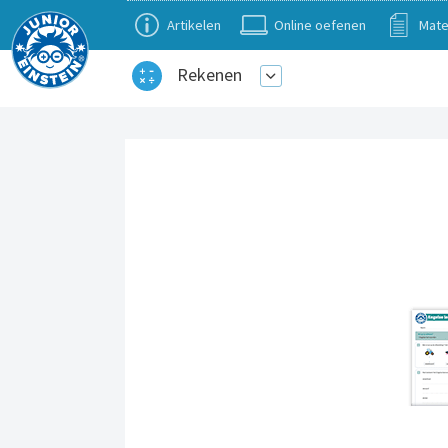
Artikelen
Online oefenen
Mate
Rekenen