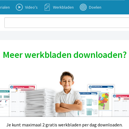
rialen
Video's
Werkbladen
Doelen
Meer werkbladen downloaden?
Je kunt maximaal 2 gratis werkbladen per dag downloaden.