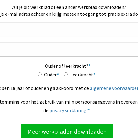
Wil je dit werkblad of een ander werkblad downloaden?
 je e-mailadres achter en krijg meteen toegang tot gratis extra d
Ouder of leerkracht?
Ouder
Leerkracht
k ben 18 jaar of ouder en ga akkoord met de
algemene voorwaarde
stemming voor het gebruik van mijn persoonsgegevens in overe
de
privacy verklaring
.