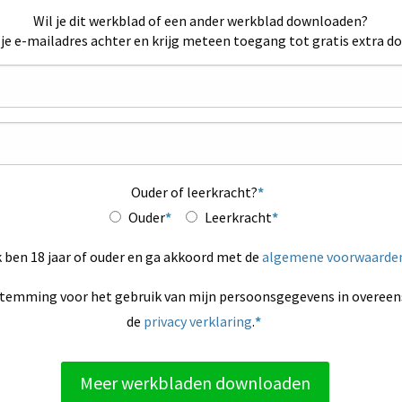
Wil je dit werkblad of een ander werkblad downloaden?
 je e-mailadres achter en krijg meteen toegang tot gratis extra d
Ouder of leerkracht?
Ouder
Leerkracht
k ben 18 jaar of ouder en ga akkoord met de
algemene voorwaarde
stemming voor het gebruik van mijn persoonsgegevens in overe
de
privacy verklaring
.