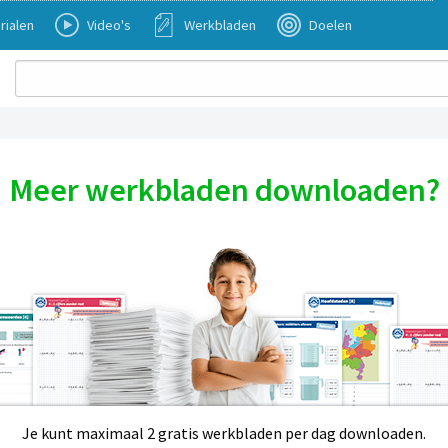
rialen
Video's
Werkbladen
Doelen
Meer werkbladen downloaden?
Je kunt maximaal 2 gratis werkbladen per dag downloaden.