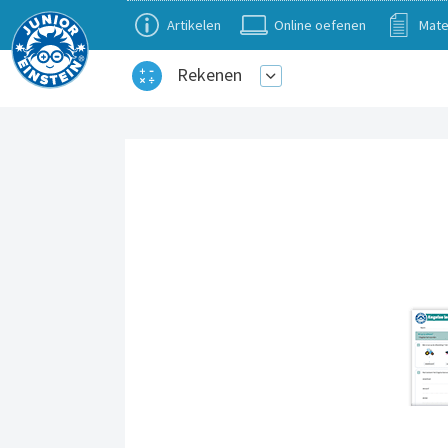
Artikelen
Online oefenen
Mate
Rekenen