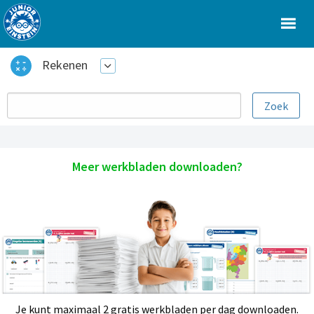
Rekenen
Meer werkbladen downloaden?
Je kunt maximaal 2 gratis werkbladen per dag downloaden.